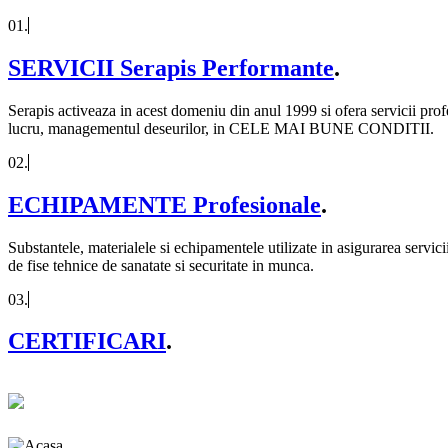
01
.
SERVICII Serapis Performante
.
Serapis activeaza in acest domeniu din anul 1999 si ofera servicii profe
lucru, managementul deseurilor, in CELE MAI BUNE CONDITII.
02
.
ECHIPAMENTE Profesionale
.
Substantele, materialele si echipamentele utilizate in asigurarea servic
de fise tehnice de sanatate si securitate in munca.
03
.
CERTIFICARI
.