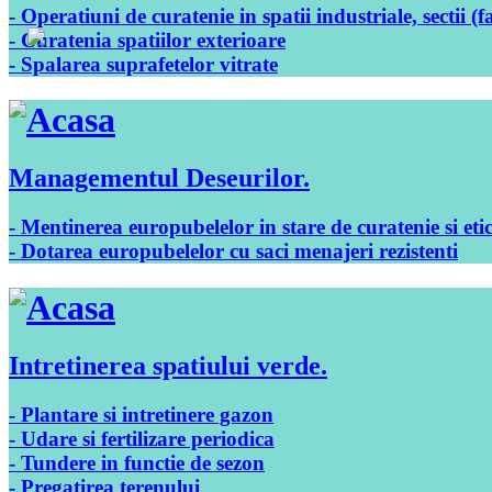
- Operatiuni de curatenie in spatii industriale, sectii (f
- Curatenia spatiilor exterioare
- Spalarea suprafetelor vitrate
Managementul Deseurilor
.
- Mentinerea europubelelor in stare de curatenie si eti
- Dotarea europubelelor cu saci menajeri rezistenti
Intretinerea spatiului verde
.
- Plantare si intretinere gazon
- Udare si fertilizare periodica
- Tundere in functie de sezon
- Pregatirea terenului