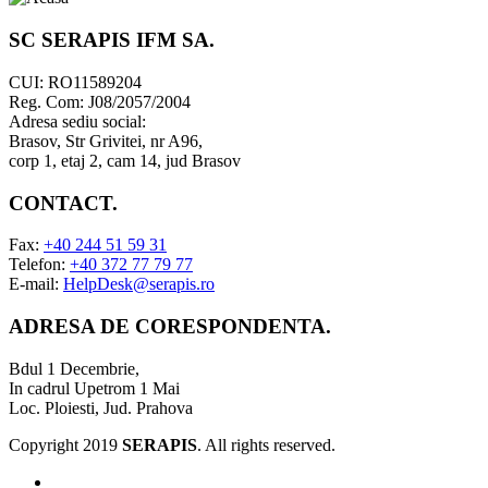
SC SERAPIS IFM SA
.
CUI: RO11589204
Reg. Com: J08/2057/2004
Adresa sediu social:
Brasov, Str Grivitei, nr A96,
corp 1, etaj 2, cam 14, jud Brasov
CONTACT
.
Fax:
+40 244 51 59 31
Telefon:
+40 372 77 79 77
E-mail:
HelpDesk@serapis.ro
ADRESA DE CORESPONDENTA
.
Bdul 1 Decembrie,
In cadrul Upetrom 1 Mai
Loc. Ploiesti, Jud. Prahova
Copyright 2019
SERAPIS
. All rights reserved.