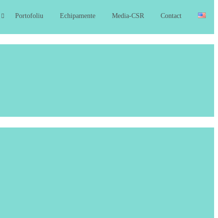
Portofoliu
Echipamente
Media-CSR
Contact