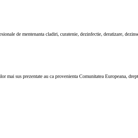
sionale de mentenanta cladiri, curatenie, dezinfectie, deratizare, dezinse
iilor mai sus prezentate au ca provenienta Comunitatea Europeana, drept p