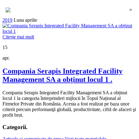
≡
2019
Luna aprilie
Citește mai mult
15
apr.
Compania Serapis Integrated Facility
Management SA a obținut locul 1
.
Compania Serapis Integrated Facility Management SA a obținut
locul 1 la categoria întreprinderi mijlocii în Topul Național al
Firmelor Private din România. Acesta a fost realizat pe baza unor
criterii precum performanţă globală, productivitate, cifră de afaceri şi
profit brut.
Categorii
.
Articole si comunicate de presa
Vezi toate materialele