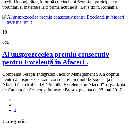
mediul înconjurător, în urmă cu cinci ani Serapis a participat cu
voluntari și materiale la o primă acțiune a “Let’s do it, Romania”.
Citește mai mult
18
oct.
Al unsprezecelea premiu consecutiv
pentru Excelență în Afaceri
.
Compania Serapis Integrated Facility Management SA a obținut
pentru a unsprezecea oară consecutiv premiul de Excelență în
Afaceri în cadrul Galei “Premiile Excelenței în Afaceri”, organizată
de Camera de Comerț și Industrie Brașov pe data de 25 mai 2017.
«
1
2
Categorii
.